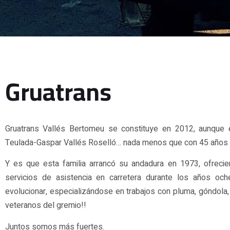
Gruatrans
Gruatrans Vallés Bertomeu se constituye en 2012, aunque 
Teulada-Gaspar Vallés Roselló… nada menos que con 45 años d
Y es que esta familia arrancó su andadura en 1973, ofrecie
servicios de asistencia en carretera durante los años o
evolucionar, especializándose en trabajos con pluma, góndola
veteranos del gremio!!
Juntos somos más fuertes.