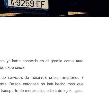
era ya harto conocida en el gremio como Auto
e experiencia.
ndo servicios de mecánica, si bien ampliando a
chenta. Desde entonces no han hecho más que
, transporte de mercancías, cubas de agua… ¡¡son