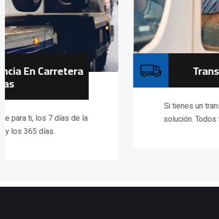
Transportes
Si tienes un transporte aquí tienes la mejor
solución. Todos tipo de vehículos y barcos.