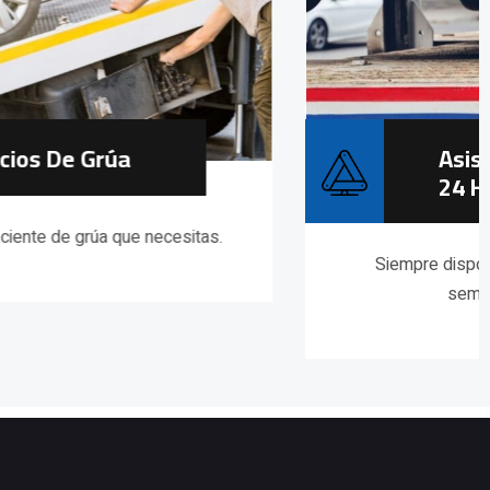
Asistencia En Carretera
24 Horas
Siempre disponible para ti, los 7 días de la
semana y los 365 días.