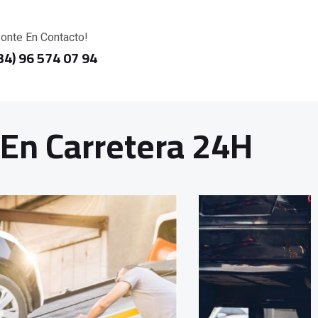
onte En Contacto!
34) 96 574 07 94
 En Carretera 24H