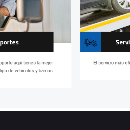
Servicios De Grúa
El servicio más eficiente de grúa que necesitas.