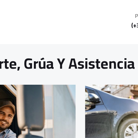
P
(+
rte, Grúa Y Asistencia